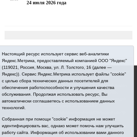
24 июля 2026 года
Настоящий ресурс использует сервис веб-аналитики
Яндекс.Метрика, предоставляемый компанией ООО "Яндекс"
(119021, Россия, Москва, ул. Л. Толстого, 16 (далее —
16+ © 2015-2026 Сетевое издание «Новости Юргинского
Яндекс)). Сервис Яндекс.Метрика использует файлы "cookie"
района»
с целью сбора технических данных посетителей для
Регистрационный номер СМИ ЭЛ № ФС 77 - 66052 выдан
обеспечения работоспособности и улучшения качества
Федеральной службой по надзору в сфере связи,
обслуживания. Продолжая использовать ресурс, Вы
информационных технологий и массовых коммуникаций
автоматически соглашаетесь с использованием данных
(Роскомнадзор) 10.06.2016 г.
технологий.
Учредитель: АНО «Информационно-издательский центр
«Призыв»
Собранная при помощи "cookie" информация не может
Все права защищены © При использовании материалов
идентифицировать вас, однако может помочь нам улучшить
ссылка обязательна
работу сайта. Информация об использовании вами данного