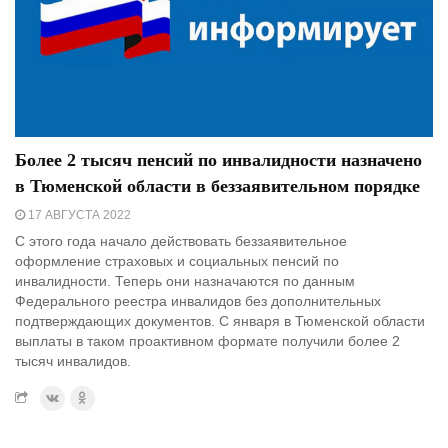
Более 2 тысяч пенсий по инвалидности назначено
в Тюменской области в беззаявительном порядке
17 АВГУСТА 2022
С этого года начало действовать беззаявительное
оформление страховых и социальных пенсий по
инвалидности. Теперь они назначаются по данным
Федерального реестра инвалидов без дополнительных
подтверждающих документов. С января в Тюменской области
выплаты в таком проактивном формате получили более 2
тысяч инвалидов.