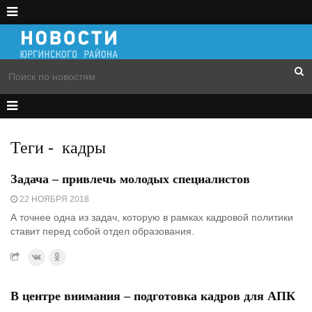
Теги
-
кадры
Задача – привлечь молодых специалистов
22 НОЯБРЯ 2018
А точнее одна из задач, которую в рамках кадровой политики
ставит перед собой отдел образования.
В центре внимания – подготовка кадров для АПК