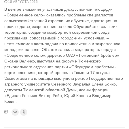
18 АВГУСТА 2016
В центре внимания участников дискуссионной площадки
«Современное село» оказались проблемы специалистов
сельскохозяйственной отрасли: их обучение, адаптация на
производстве, закрепление на селе Обустройство сельских
территорий, создание комфортной современной среды
проживания, сопоставимой с городскими условиями, –
неотъемлемая часть задачи по привлечению и закреплению
молодежи на селе. Об этом заявила модератор площадки
«Современное село», директор ОАО «Тюменский бройлер»
Оксана Величко, выступая на форуме Тюменского
регионального отделения партии «Обсуждаем проблемы -
ищем решения», который прошел в Тюмени 17 августа.
Экспертами на площадке выступили ректор Государственного
аграрного университета Северного Зауралья Елена Бойко,
депутаты Тюменской областной Думы, члены фракции
«Единая Россия» Виктор Рейн, Юрий Конев и Владимир
Ковин.