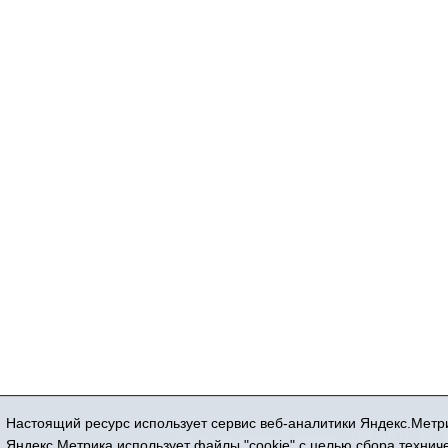
Настоящий ресурс использует сервис веб-аналитики Яндекс.Метри
Регистрационный номер СМИ ЭЛ № ФС 77
Яндекс.Метрика использует файлы "cookie" с целью сбора техни