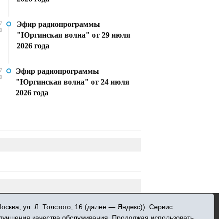
Эфир радиопрограммы
7
0
"Юргинская волна" от 29 июля
2026 года
Эфир радиопрограммы
7
0
"Юргинская волна" от 24 июля
2026 года
»
ква, ул. Л. Толстого, 16 (далее — Яндекс)). Сервис
 информационных технологий и массовых
улучшения качества обслуживания. Продолжая использовать