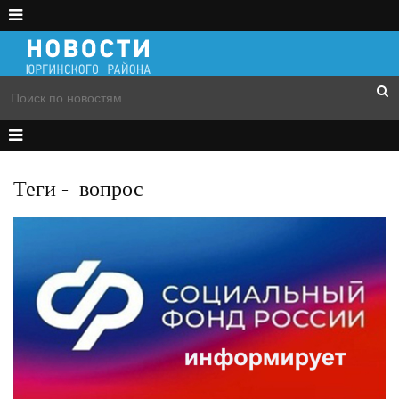
Теги
-
вопрос