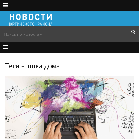
Теги
-
пока дома