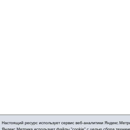
Настоящий ресурс использует сервис веб-аналитики Яндекс.Метри
Регистрационный номер СМИ ЭЛ № ФС 77
Яндекс.Метрика использует файлы "cookie" с целью сбора техни