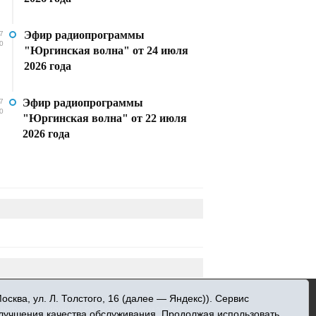
Эфир радиопрограммы
7
0
"Юргинская волна" от 24 июля
2026 года
Эфир радиопрограммы
7
0
"Юргинская волна" от 22 июля
2026 года
»
ква, ул. Л. Толстого, 16 (далее — Яндекс)). Сервис
 информационных технологий и массовых
улучшения качества обслуживания. Продолжая использовать