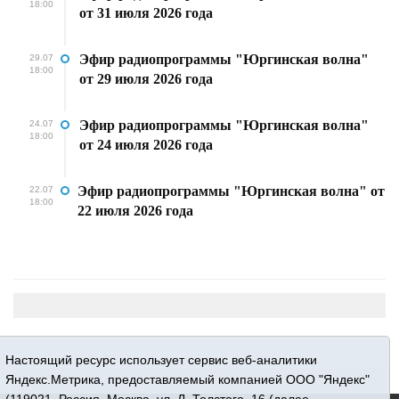
18:00
от 31 июля 2026 года
Эфир радиопрограммы "Юргинская волна"
29.07
18:00
от 29 июля 2026 года
Эфир радиопрограммы "Юргинская волна"
24.07
18:00
от 24 июля 2026 года
Эфир радиопрограммы "Юргинская волна" от
22.07
18:00
22 июля 2026 года
Настоящий ресурс использует сервис веб-аналитики
Яндекс.Метрика, предоставляемый компанией ООО "Яндекс"