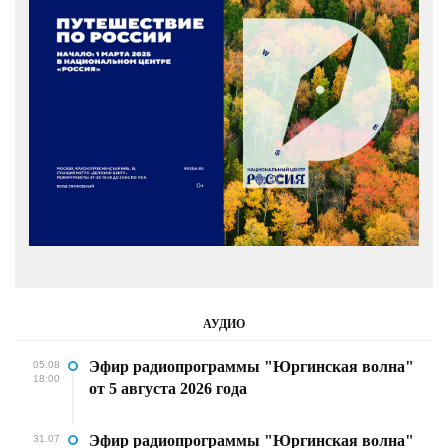
АУДИО
Эфир радиопрограммы "Юргинская волна"
05.08
18:00
от 5 августа 2026 года
Эфир радиопрограммы "Юргинская волна"
31.07