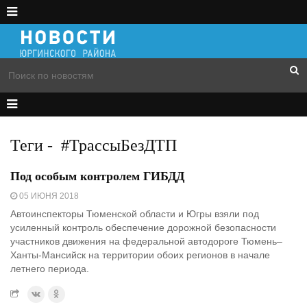
Теги
-
#ТрассыБезДТП
Под особым контролем ГИБДД
05 ИЮНЯ 2018
Автоинспекторы Тюменской области и Югры взяли под
усиленный контроль обеспечение дорожной безопасности
участников движения на федеральной автодороге Тюмень–
Ханты-Мансийск на территории обоих регионов в начале
летнего периода.