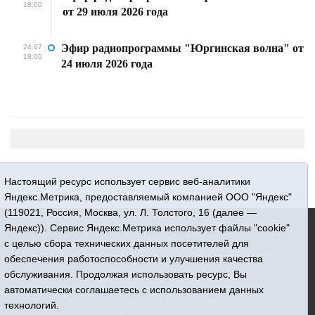
18:00
от 29 июля 2026 года
Эфир радиопрограммы "Юргинская волна" от
24.07
18:00
24 июля 2026 года
Настоящий ресурс использует сервис веб-аналитики
Яндекс.Метрика, предоставляемый компанией ООО "Яндекс"
(119021, Россия, Москва, ул. Л. Толстого, 16 (далее —
16+ © 2015-2026 Сетевое издание «Новости Юргинского
Яндекс)). Сервис Яндекс.Метрика использует файлы "cookie"
района»
с целью сбора технических данных посетителей для
Регистрационный номер СМИ ЭЛ № ФС 77 - 66052 выдан
обеспечения работоспособности и улучшения качества
Федеральной службой по надзору в сфере связи,
обслуживания. Продолжая использовать ресурс, Вы
информационных технологий и массовых коммуникаций
автоматически соглашаетесь с использованием данных
(Роскомнадзор) 10.06.2016 г.
технологий.