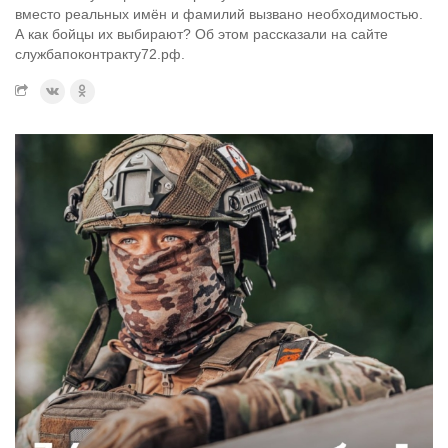
вместо реальных имён и фамилий вызвано необходимостью.
А как бойцы их выбирают? Об этом рассказали на сайте
службапоконтракту72.рф.