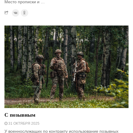
Место прописки и …
С позывным
31 ОКТЯБРЯ 2025
У военнослужащих по контракту использование позывных