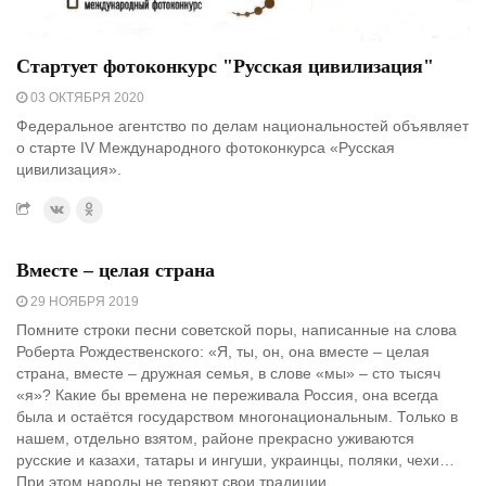
Стартует фотоконкурс "Русская цивилизация"
03 ОКТЯБРЯ 2020
Федеральное агентство по делам национальностей объявляет
о старте IV Международного фотоконкурса «Русская
цивилизация».
Вместе – целая страна
29 НОЯБРЯ 2019
Помните строки песни советской поры, написанные на слова
Роберта Рождественского: «Я, ты, он, она вместе – целая
страна, вместе – дружная семья, в слове «мы» – сто тысяч
«я»? Какие бы времена не переживала Россия, она всегда
была и остаётся государством многонациональным. Только в
нашем, отдельно взятом, районе прекрасно уживаются
русские и казахи, татары и ингуши, украинцы, поляки, чехи…
При этом народы не теряют свои традиции.