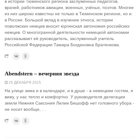
в истории Тюменского региона заслуженных педагогов,
врачей, работников авиации, военных, учёных, поэтов. Многие
из них широко известны не только в Тюменском регионе, но и
в России. Большой вклад в изучение этноса, истории
поволжских немцев вносит юргинская автономия российских
немцев. О многогранной деятельности немецкой автономии
рассказывает её руководитель, заслуженный учитель
Российской Федерации Тамара Богдановна Братенкова.
Abendstern – вечерняя звезда
25 ДЕКАБРЯ 2015
На улице зима и в календаре, и в душе - а немецким гостям, я
вижу, у нас тепло и комфортно. У руководителя делегации
земли Нижняя Саксония Лилии Бишофф нет головного убора -
не носит вообще, …