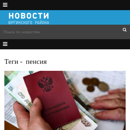
Теги
-
пенсия