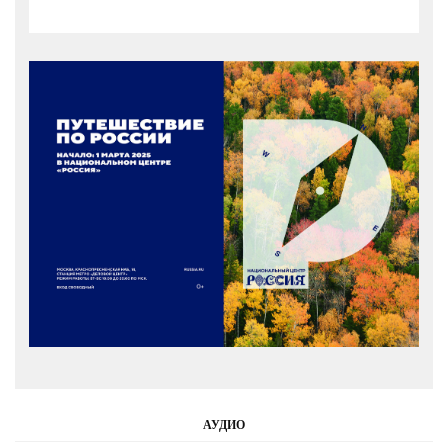
АУДИО