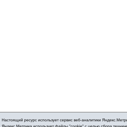
Настоящий ресурс использует сервис веб-аналитики Яндекс.Метри
Регистрационный номер СМИ ЭЛ № ФС 77
Яндекс.Метрика использует файлы "cookie" с целью сбора техни