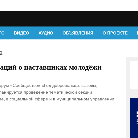
ТО
ВИДЕО
АУДИО
ОБЪЯВЛЕНИЯ
О ПРОЕКТЕ
а
аций о наставниках молодёжи
орум «Сообщество» «Год добровольца: вызовы,
планируется проведение тематической секции
ве, в социальной сфере и в муниципальном управлении: