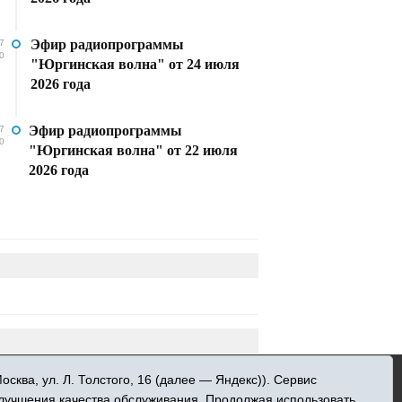
Эфир радиопрограммы
7
0
"Юргинская волна" от 24 июля
2026 года
Эфир радиопрограммы
7
0
"Юргинская волна" от 22 июля
2026 года
»
ква, ул. Л. Толстого, 16 (далее — Яндекс)). Сервис
 информационных технологий и массовых
улучшения качества обслуживания. Продолжая использовать