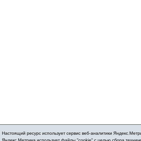
Настоящий ресурс использует сервис веб-аналитики Яндекс.Метри
Регистрационный номер СМИ ЭЛ № ФС 77
Яндекс.Метрика использует файлы "cookie" с целью сбора техни