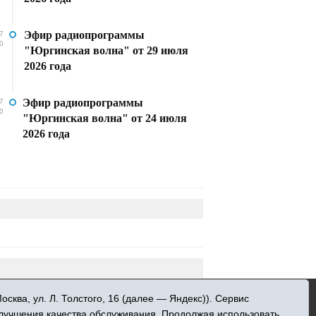
Эфир радиопрограммы
7
0
"Юргинская волна" от 29 июля
2026 года
Эфир радиопрограммы
7
0
"Юргинская волна" от 24 июля
2026 года
»
ква, ул. Л. Толстого, 16 (далее — Яндекс)). Сервис
 информационных технологий и массовых
улучшения качества обслуживания. Продолжая использовать