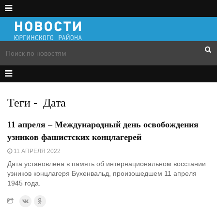
Теги
-
Дата
11 апреля – Международный день освобождения
узников фашистских концлагерей
11 АПРЕЛЯ 2022
Дата установлена в память об интернациональном восстании
узников концлагеря Бухенвальд, произошедшем 11 апреля
1945 года.