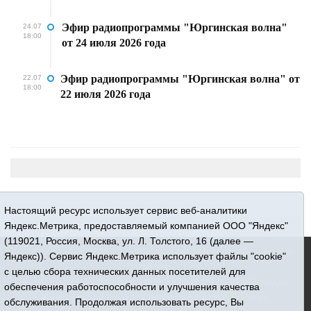
Эфир радиопрограммы "Юргинская волна"
24.07
18:00
от 24 июля 2026 года
Эфир радиопрограммы "Юргинская волна" от
22.07
18:00
22 июля 2026 года
Настоящий ресурс использует сервис веб-аналитики
Яндекс.Метрика, предоставляемый компанией ООО "Яндекс"
(119021, Россия, Москва, ул. Л. Толстого, 16 (далее —
16+ © 2015-2026 Сетевое издание «Новости Юргинского
Яндекс)). Сервис Яндекс.Метрика использует файлы "cookie"
района»
с целью сбора технических данных посетителей для
Регистрационный номер СМИ ЭЛ № ФС 77 - 66052 выдан
обеспечения работоспособности и улучшения качества
Федеральной службой по надзору в сфере связи,
обслуживания. Продолжая использовать ресурс, Вы