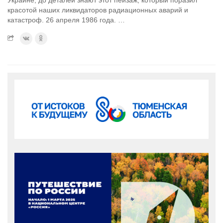
Украине, до деталей знают этот пейзаж, который поразил
красотой наших ликвидаторов радиационных аварий и
катастроф. 26 апреля 1986 года. …