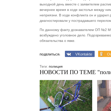
выходной день вместе с заявителем распив
вечернее время в ходе застолья между ни
неприязни. В ходе конфликта он и ударил р
диагностировали у пострадавшего перелом
По данному факту дознавателем ОП №2 МО
возбуждено уголовное дело. Подозреваемо
обязательства о явке.
VKontakte
Od
ПОДЕЛИТЬСЯ:
Теги:
полиция
НОВОСТИ ПО ТЕМЕ "поли