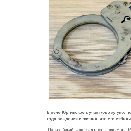
В селе Юргинское к участковому уполн
года рождения и заявил, что его избили
Полицейский задержал подозреваемого. Му