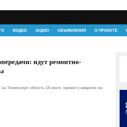
ТО
ВИДЕО
АУДИО
ОБЪЯВЛЕНИЯ
О ПРОЕКТЕ
передачи: идут ремонтно-
ты
на Тюменскую область 18 июня, привел к авариям на