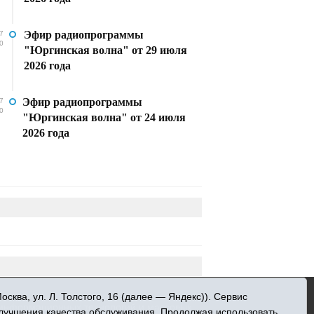
Эфир радиопрограммы
7
0
"Юргинская волна" от 29 июля
2026 года
Эфир радиопрограммы
7
0
"Юргинская волна" от 24 июля
2026 года
»
ква, ул. Л. Толстого, 16 (далее — Яндекс)). Сервис
 информационных технологий и массовых
улучшения качества обслуживания. Продолжая использовать