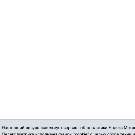
Настоящий ресурс использует сервис веб-аналитики Яндекс.Метри
Регистрационный номер СМИ ЭЛ № ФС 77
Яндекс.Метрика использует файлы "cookie" с целью сбора техни