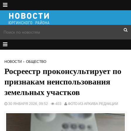
НОВОСТИ
ОБЩЕСТВО
Росреестр проконсультирует по
признакам неиспользования
земельных участков
30 ЯНВАРЯ 2026, 09:52
403
ФОТО ИЗ АРХИВА РЕДАКЦИИ