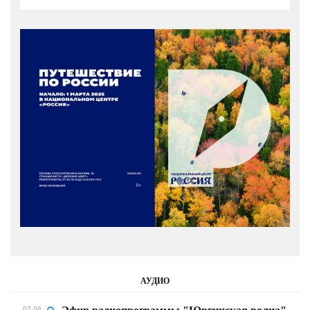
АУДИО
07.08