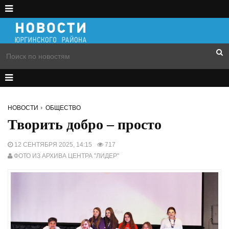
НОВОСТИ
ОБЩЕСТВО
Творить добро – просто
12 СЕНТЯБРЯ 2025, 14:15
717
ФОТО ИЗ АРХИВА ЦЕНТРА "ЛИДЕР"