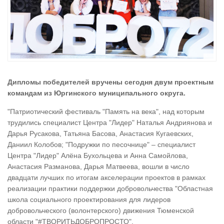
Дипломы победителей вручены сегодня двум проектным
командам из Юргинского муниципального округа.
"Патриотический фестиваль "Память на века", над которым
трудились специалист Центра "Лидер" Наталья Андриянова и
Дарья Русакова, Татьяна Басова, Анастасия Кугаевских,
Даниил Колобов; "Подружки по песочнице" – специалист
Центра "Лидер" Алёна Бухольцева и Анна Самойлова,
Анастасия Разманова, Дарья Матвеева, вошли в число
двадцати лучших по итогам акселерации проектов в рамках
реализации практики поддержки добровольчества "Областная
школа социального проектирования для лидеров
добровольческого (волонтерского) движения Тюменской
области "#ТВОРИТЬДОБРОПРОСТО".