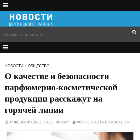
НОВОСТИ
ОБЩЕСТВО
О качестве и безопасности
парфюмерно-косметической
продукции расскажут на
горячей линии
07 ФЕВРАЛЯ 2022, 09:11
2697
ФОТО С САЙТА PIXABAY.COM