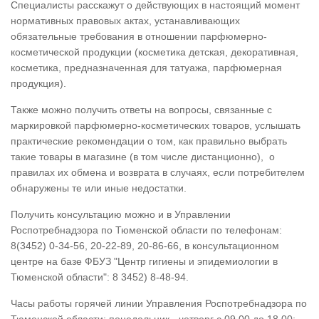
Специалисты расскажут о действующих в настоящий момент
нормативных правовых актах, устанавливающих
обязательные требования в отношении парфюмерно-
косметической продукции (косметика детская, декоративная,
косметика, предназначенная для татуажа, парфюмерная
продукция).
Также можно получить ответы на вопросы, связанные с
маркировкой парфюмерно-косметических товаров, услышать
практические рекомендации о том, как правильно выбрать
такие товары в магазине (в том числе дистанционно), о
правилах их обмена и возврата в случаях, если потребителем
обнаружены те или иные недостатки.
Получить консультацию можно и в Управлении
Роспотребнадзора по Тюменской области по телефонам:
8(3452) 0-34-56, 20-22-89, 20-86-66, в консультационном
центре на базе ФБУЗ "Центр гигиены и эпидемиологии в
Тюменской области": 8 3452) 8-48-94.
Часы работы горячей линии Управления Роспотребнадзора по
Тюменской области: понедельник - четверг с 09.00 до 18.00;