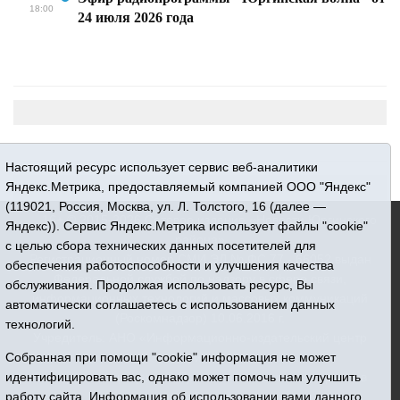
18:00
24 июля 2026 года
Настоящий ресурс использует сервис веб-аналитики
Яндекс.Метрика, предоставляемый компанией ООО "Яндекс"
(119021, Россия, Москва, ул. Л. Толстого, 16 (далее —
16+ © 2015-2026 Сетевое издание «Новости Юргинского
Яндекс)). Сервис Яндекс.Метрика использует файлы "cookie"
района»
с целью сбора технических данных посетителей для
Регистрационный номер СМИ ЭЛ № ФС 77 - 66052 выдан
обеспечения работоспособности и улучшения качества
Федеральной службой по надзору в сфере связи,
обслуживания. Продолжая использовать ресурс, Вы
информационных технологий и массовых коммуникаций
автоматически соглашаетесь с использованием данных
(Роскомнадзор) 10.06.2016 г.
технологий.
Учредитель: АНО «Информационно-издательский центр
«Призыв»
Собранная при помощи "cookie" информация не может
Все права защищены © При использовании материалов
идентифицировать вас, однако может помочь нам улучшить
ссылка обязательна
работу сайта. Информация об использовании вами данного