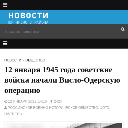
НОВОСТИ
ОБЩЕСТВО
12 января 1945 года советские
войска начали Висло-Одерскую
операцию
12 ЯНВАРЯ 2021, 14:16
2424
РОССИЙСКОЕ ВОЕННО-ИСТОРИЧЕСКОЕ ОБЩЕСТВО. ФОТО:
HISTRF.RU