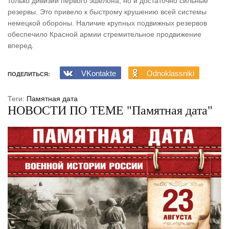
только дивизии первого эшелона, но и достаточно сильные
резервы. Это привело к быстрому крушению всей системы
немецкой обороны. Наличие крупных подвижных резервов
обеспечило Красной армии стремительное продвижение
вперед.
VKontakte
Odnoklassniki
ПОДЕЛИТЬСЯ:
Теги:
Памятная дата
НОВОСТИ ПО ТЕМЕ "Памятная дата"