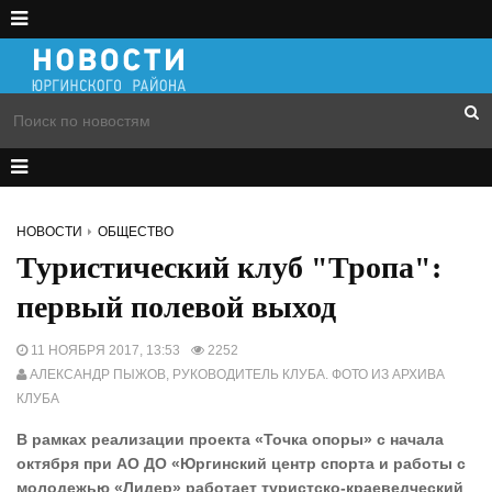
НОВОСТИ
ОБЩЕСТВО
Туристический клуб "Тропа":
первый полевой выход
11 НОЯБРЯ 2017, 13:53
2252
АЛЕКСАНДР ПЫЖОВ, РУКОВОДИТЕЛЬ КЛУБА. ФОТО ИЗ АРХИВА
КЛУБА
В рамках реализации проекта «Точка опоры» с начала
октября при АО ДО «Юргинский центр спорта и работы с
молодежью «Лидер» работает туристско-краеведческий