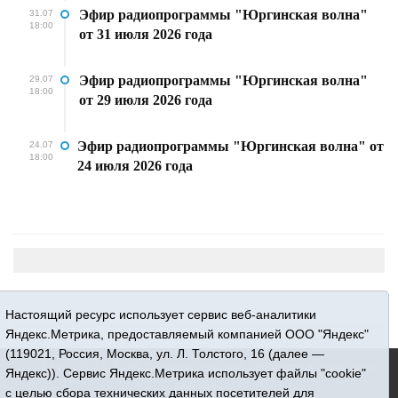
Эфир радиопрограммы "Юргинская волна"
31.07
18:00
от 31 июля 2026 года
Эфир радиопрограммы "Юргинская волна"
29.07
18:00
от 29 июля 2026 года
Эфир радиопрограммы "Юргинская волна" от
24.07
18:00
24 июля 2026 года
Настоящий ресурс использует сервис веб-аналитики
Яндекс.Метрика, предоставляемый компанией ООО "Яндекс"
(119021, Россия, Москва, ул. Л. Толстого, 16 (далее —
16+ © 2015-2026 Сетевое издание «Новости Юргинского
Яндекс)). Сервис Яндекс.Метрика использует файлы "cookie"
района»
с целью сбора технических данных посетителей для