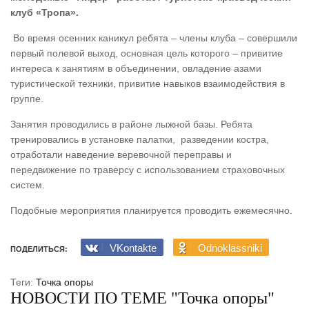
клуб «Тропа».
Во время осенних каникул ребята – члены клуба – совершили
первый полевой выход, основная цель которого – привитие
интереса к занятиям в объединении, овладение азами
туристической техники, привитие навыков взаимодействия в
группе.
Занятия проводились в районе лыжной базы. Ребята
тренировались в установке палатки, разведении костра,
отработали наведение веревочной переправы и
передвижение по траверсу с использованием страховочных
систем.
Подобные мероприятия планируется проводить ежемесячно.
VKontakte
Odnoklassniki
ПОДЕЛИТЬСЯ:
Теги:
Точка опоры
НОВОСТИ ПО ТЕМЕ "Точка опоры"