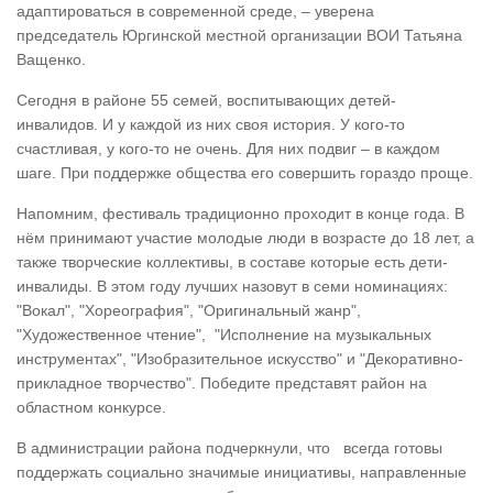
адаптироваться в современной среде, – уверена
председатель Юргинской местной организации ВОИ Татьяна
Ващенко.
Сегодня в районе 55 семей, воспитывающих детей-
инвалидов. И у каждой из них своя история. У кого-то
счастливая, у кого-то не очень. Для них подвиг – в каждом
шаге. При поддержке общества его совершить гораздо проще.
Напомним, фестиваль традиционно проходит в конце года. В
нём принимают участие молодые люди в возрасте до 18 лет, а
также творческие коллективы, в составе которые есть дети-
инвалиды. В этом году лучших назовут в семи номинациях:
"Вокал", "Хореография", "Оригинальный жанр",
"Художественное чтение", "Исполнение на музыкальных
инструментах", "Изобразительное искусство" и "Декоративно-
прикладное творчество". Победите представят район на
областном конкурсе.
В администрации района подчеркнули, что всегда готовы
поддержать социально значимые инициативы, направленные