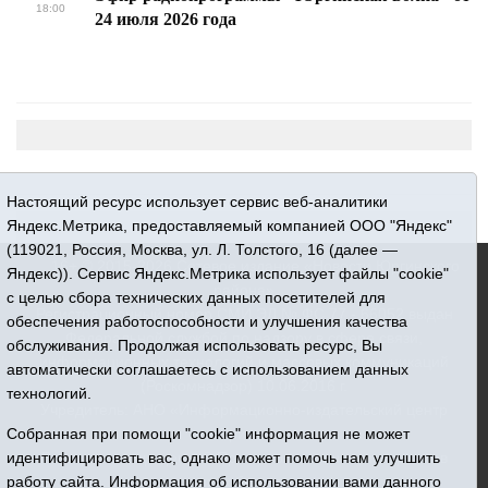
18:00
24 июля 2026 года
Настоящий ресурс использует сервис веб-аналитики
Яндекс.Метрика, предоставляемый компанией ООО "Яндекс"
(119021, Россия, Москва, ул. Л. Толстого, 16 (далее —
16+ © 2015-2026 Сетевое издание «Новости Юргинского
Яндекс)). Сервис Яндекс.Метрика использует файлы "cookie"
района»
с целью сбора технических данных посетителей для
Регистрационный номер СМИ ЭЛ № ФС 77 - 66052 выдан
обеспечения работоспособности и улучшения качества
Федеральной службой по надзору в сфере связи,
обслуживания. Продолжая использовать ресурс, Вы
информационных технологий и массовых коммуникаций
автоматически соглашаетесь с использованием данных
(Роскомнадзор) 10.06.2016 г.
технологий.
Учредитель: АНО «Информационно-издательский центр
«Призыв»
Собранная при помощи "cookie" информация не может
Все права защищены © При использовании материалов
идентифицировать вас, однако может помочь нам улучшить
ссылка обязательна
работу сайта. Информация об использовании вами данного