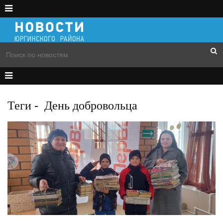
Теги
-
День добровольца