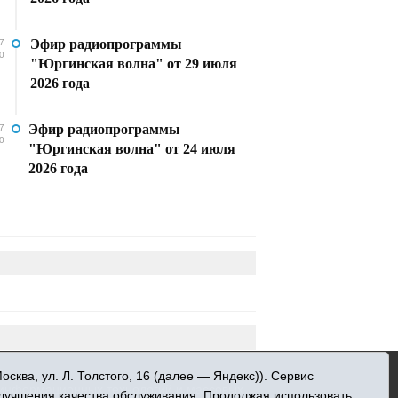
Эфир радиопрограммы
7
0
"Юргинская волна" от 29 июля
2026 года
Эфир радиопрограммы
7
0
"Юргинская волна" от 24 июля
2026 года
»
ква, ул. Л. Толстого, 16 (далее — Яндекс)). Сервис
 информационных технологий и массовых
улучшения качества обслуживания. Продолжая использовать