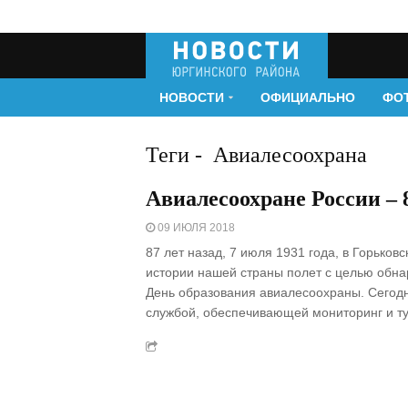
НОВОСТИ
ОФИЦИАЛЬНО
ФО
Теги
-
Авиалесоохрана
Авиалесоохране России – 8
09 ИЮЛЯ 2018
87 лет назад, 7 июля 1931 года, в Горько
истории нашей страны полет с целью обна
День образования авиалесоохраны. Сегод
службой, обеспечивающей мониторинг и ту