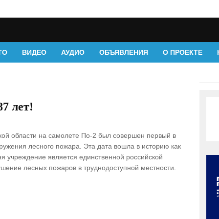
ТО
ВИДЕО
АУДИО
ОБЪЯВЛЕНИЯ
О ПРОЕКТЕ
7 лет!
вской области на самолете По-2 был совершен первый в
ружения лесного пожара. Эта дата вошла в историю как
ня учреждение является единственной российской
шение лесных пожаров в труднодоступной местности.