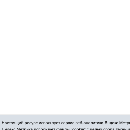
Настоящий ресурс использует сервис веб-аналитики Яндекс.Метри
Регистрационный номер СМИ ЭЛ № ФС 77
Яндекс.Метрика использует файлы "cookie" с целью сбора техни