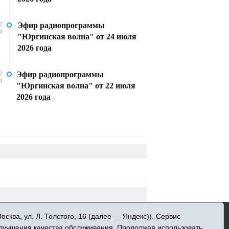
Эфир радиопрограммы
7
0
"Юргинская волна" от 24 июля
2026 года
Эфир радиопрограммы
7
0
"Юргинская волна" от 22 июля
2026 года
»
ква, ул. Л. Толстого, 16 (далее — Яндекс)). Сервис
 информационных технологий и массовых
улучшения качества обслуживания. Продолжая использовать