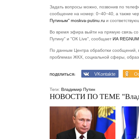
Задать вопросы можно, позвонив по теле
сообщение на номер: 0−40−40, а также че
Путиным" moskva-putinu.ru
и соответствую
Во время эфира выйти на прямую связь со
Путину" и "ОК Live", сообщает
ИА REGNUM
По данным Центра обработки сообщений, 
проблемах ЖКХ, социальной сферы, образ
VKontakte
Od
ПОДЕЛИТЬСЯ:
Теги:
Владимир Путин
НОВОСТИ ПО ТЕМЕ "Влад