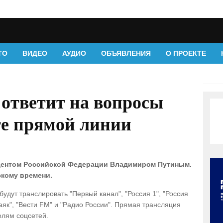
ТО
ВИДЕО
АУДИО
ОБЪЯВЛЕНИЯ
О ПРОЕКТЕ
ответит на вопросы
те прямой линии
идентом Российской Федерации Владимиром Путиным.
скому времени.
удут транслировать "Первый канал", "Россия 1", "Россия
аяк", "Вести FM" и "Радио России". Прямая трансляция
елям соцсетей.