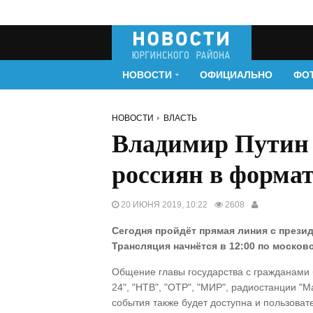
НОВОСТИ
ОФИЦИАЛЬНО
ФО
НОВОСТИ
ВЛАСТЬ
Владимир Путин 
россиян в форма
20 ИЮНЯ 2019, 10:22
2608
Сегодня пройдёт прямая линия с през
Трансляция начнётся в 12:00 по москов
Общение главы государства с гражданами б
24", "НТВ", "ОТР", "МИР", радиостанции "М
события также будет доступна и пользоват