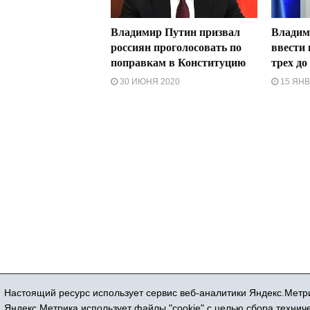
Владимир Путин призвал
Владим
россиян проголосовать по
ввести 
поправкам в Конституцию
трех до
30 ИЮНЯ 2020
15 ЯНВ
Настоящий ресурс использует сервис веб-аналитики Яндекс.Метри
Регистрационный номер СМИ ЭЛ № ФС 77
Яндекс.Метрика использует файлы "cookie" с целью сбора техни