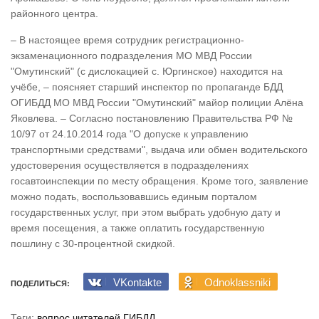
районного центра.
– В настоящее время сотрудник регистрационно-
экзаменационного подразделения МО МВД России
"Омутинский" (с дислокацией с. Юргинское) находится на
учёбе, – поясняет старший инспектор по пропаганде БДД
ОГИБДД МО МВД России "Омутинский" майор полиции Алёна
Яковлева. – Согласно постановлению Правительства РФ №
10/97 от 24.10.2014 года "О допуске к управлению
транспортными средствами", выдача или обмен водительского
удостоверения осуществляется в подразделениях
госавтоинспекции по месту обращения. Кроме того, заявление
можно подать, воспользовавшись единым порталом
государственных услуг, при этом выбрать удобную дату и
время посещения, а также оплатить государственную
пошлину с 30-процентной скидкой.
VKontakte
Odnoklassniki
ПОДЕЛИТЬСЯ:
Теги:
вопрос читателей
ГИБДД