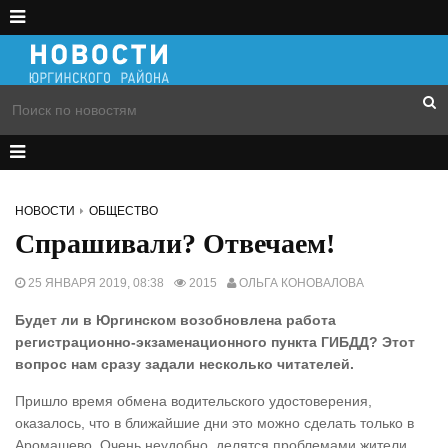
НОВОСТИ
ОБЩЕСТВО
Спрашивали? Отвечаем!
25 ЯНВАРЯ 2019, 08:38
2015
ОЛЬГА КОНОВАЛОВА
Будет ли в Юргинском возобновлена работа
регистрационно-экзаменационного пункта ГИБДД? Этот
вопрос нам сразу задали несколько читателей.
Пришло время обмена водительского удостоверения,
оказалось, что в ближайшие дни это можно сделать только в
Аромашево. Очень неудобно, делятся проблемами жители