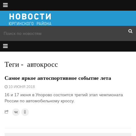
Теги
-
автокросс
Самое яркое автоспортивное событие лета
10 ИЮНЯ 2018
16 и 17 июня в Упорово состоится третий этап чемпионата
России по автомобильному кроссу.