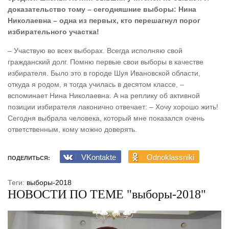
доказательство тому – сегодняшние выборы: Нина
Николаевна – одна из первых, кто перешагнул порог
избирательного участка!
– Участвую во всех выборах. Всегда исполняю свой
гражданский долг. Помню первые свои выборы в качестве
избирателя. Было это в городе Шуя Ивановской области,
откуда я родом, я тогда училась в десятом классе, –
вспоминает Нина Николаевна. А на реплику об активной
позиции избирателя лаконично отвечает: – Хочу хорошо жить!
Сегодня выбрала человека, который мне показался очень
ответственным, кому можно доверять.
VKontakte
Odnoklassniki
ПОДЕЛИТЬСЯ:
Теги:
выборы-2018
НОВОСТИ ПО ТЕМЕ "выборы-2018"