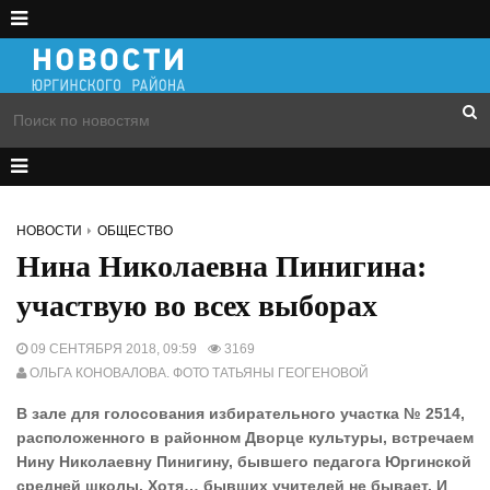
НОВОСТИ
ОБЩЕСТВО
Нина Николаевна Пинигина:
участвую во всех выборах
09 СЕНТЯБРЯ 2018, 09:59
3169
ОЛЬГА КОНОВАЛОВА. ФОТО ТАТЬЯНЫ ГЕОГЕНОВОЙ
В зале для голосования избирательного участка № 2514,
расположенного в районном Дворце культуры, встречаем
Нину Николаевну Пинигину, бывшего педагога Юргинской
средней школы. Хотя… бывших учителей не бывает. И