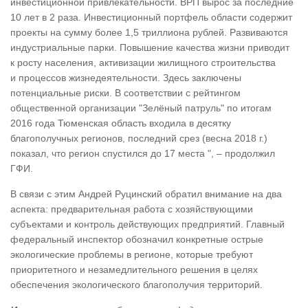
инвестиционной привлекательности. ВРП вырос за последние
10 лет в 2 раза. Инвестиционный портфель области содержит
проекты на сумму более 1,5 триллиона рублей. Развиваются
индустриальные парки. Повышение качества жизни приводит
к росту населения, активизации жилищного строительства
и процессов жизнедеятельности. Здесь заключены
потенциальные риски. В соответствии с рейтингом
общественной организации "Зелёный патруль" по итогам
2016 года Тюменская область входила в десятку
благополучных регионов, последний срез (весна 2018 г.)
показал, что регион спустился до 17 места ", – продолжил
ГФИ.
В связи с этим Андрей Руцинский обратил внимание на два
аспекта: предварительная работа с хозяйствующими
субъектами и контроль действующих предприятий. Главный
федеральный инспектор обозначил конкретные острые
экологические проблемы в регионе, которые требуют
приоритетного и незамедлительного решения в целях
обеспечения экологического благополучия территорий.