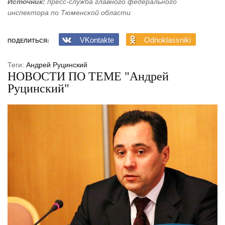
Источник:
пресс-служба главного федерального
инспектора по Тюменской области
VKontakte
Odnoklassniki
ПОДЕЛИТЬСЯ:
Теги:
Андрей Руцинский
НОВОСТИ ПО ТЕМЕ "Андрей
Руцинский"