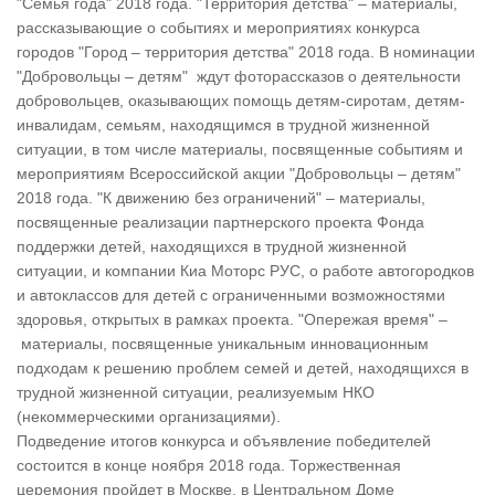
"Семья года" 2018 года. "Территория детства" – материалы,
рассказывающие о событиях и мероприятиях конкурса
городов "Город – территория детства" 2018 года. В номинации
"Добровольцы – детям" ждут фоторассказов о деятельности
добровольцев, оказывающих помощь детям-сиротам, детям-
инвалидам, семьям, находящимся в трудной жизненной
ситуации, в том числе материалы, посвященные событиям и
мероприятиям Всероссийской акции "Добровольцы – детям"
2018 года. "К движению без ограничений" – материалы,
посвященные реализации партнерского проекта Фонда
поддержки детей, находящихся в трудной жизненной
ситуации, и компании Киа Моторс РУС, о работе автогородков
и автоклассов для детей с ограниченными возможностями
здоровья, открытых в рамках проекта. "Опережая время" –
материалы, посвященные уникальным инновационным
подходам к решению проблем семей и детей, находящихся в
трудной жизненной ситуации, реализуемым НКО
(некоммерческими организациями).
Подведение итогов конкурса и объявление победителей
состоится в конце ноября 2018 года. Торжественная
церемония пройдет в Москве, в Центральном Доме