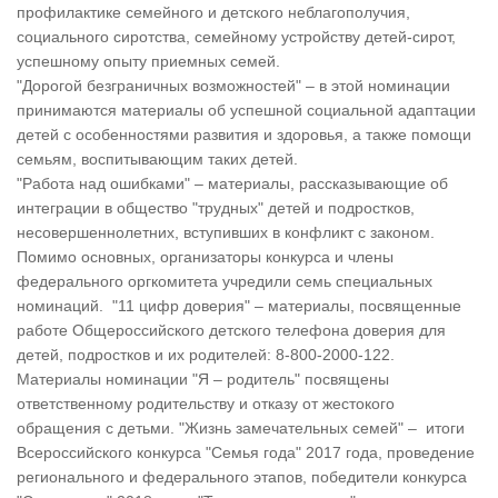
профилактике семейного и детского неблагополучия,
социального сиротства, семейному устройству детей-сирот,
успешному опыту приемных семей.
"Дорогой безграничных возможностей" – в этой номинации
принимаются материалы об успешной социальной адаптации
детей с особенностями развития и здоровья, а также помощи
семьям, воспитывающим таких детей.
"Работа над ошибками" – материалы, рассказывающие об
интеграции в общество "трудных" детей и подростков,
несовершеннолетних, вступивших в конфликт с законом.
Помимо основных, организаторы конкурса и члены
федерального оргкомитета учредили семь специальных
номинаций. "11 цифр доверия" – материалы, посвященные
работе Общероссийского детского телефона доверия для
детей, подростков и их родителей: 8-800-2000-122.
Материалы номинации "Я – родитель" посвящены
ответственному родительству и отказу от жестокого
обращения с детьми. "Жизнь замечательных семей" – итоги
Всероссийского конкурса "Семья года" 2017 года, проведение
регионального и федерального этапов, победители конкурса