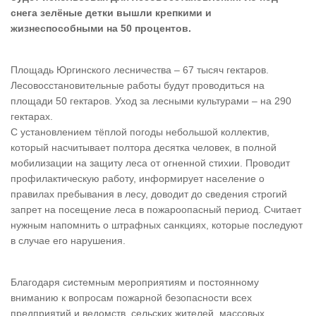
снега зелёные детки вышли крепкими и
жизнеспособными на 50 процентов.
Площадь Юргинского лесничества – 67 тысяч гектаров.
Лесовосстановительные работы будут проводиться на
площади 50 гектаров. Уход за лесными культурами – на 290
гектарах.
С установлением тёплой погоды небольшой коллектив,
который насчитывает полтора десятка человек, в полной
мобилизации на защиту леса от огненной стихии. Проводит
профилактическую работу, информирует население о
правилах пребывания в лесу, доводит до сведения строгий
запрет на посещение леса в пожароопасный период. Считает
нужным напомнить о штрафных санкциях, которые последуют
в случае его нарушения.
Благодаря системным мероприятиям и постоянному
вниманию к вопросам пожарной безопасности всех
предприятий и ведомств, сельских жителей, массовых