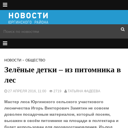
НОВОСТИ
ОБЩЕСТВО
Зелёные детки – из питомника в
лес
27 АПРЕЛЯ 2016, 11:00
2719
ТАТЬЯНА ФАДЕЕВА
Мастер леса Юргинского сельского участкового
лесничества Игорь Викторович Замятин не совсем
доволен посадочным материалом, который посеян,
высажен в своём питомнике на площади в полгектара и
будет использован для лесовосстановления. Из-под