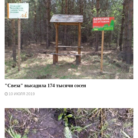
"Свеза" высадила 174 тысячи сосен
10 ИЮЛЯ 2019