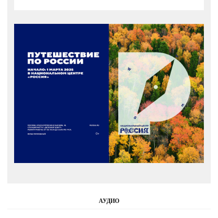
АУДИО