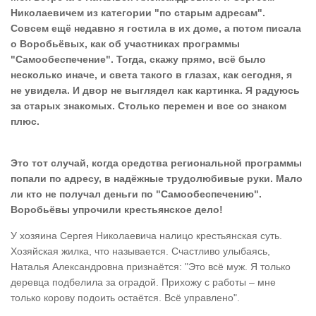
Николаевичем из категории "по старым адресам".
Совсем ещё недавно я гостила в их доме, а потом писала
о Воробьёвых, как об участниках программы
"Самообеспечение". Тогда, скажу прямо, всё было
несколько иначе, и света такого в глазах, как сегодня, я
не увидела. И двор не выглядел как картинка. Я радуюсь
за старых знакомых. Столько перемен и все со знаком
плюс.
Это тот случай, когда средства региональной программы
попали по адресу, в надёжные трудолюбивые руки. Мало
ли кто не получал деньги по "Самообеспечению".
Воробьёвы упрочили крестьянское дело!
У хозяина Сергея Николаевича налицо крестьянская суть.
Хозяйская жилка, что называется. Счастливо улыбаясь,
Наталья Александровна признаётся: "Это всё муж. Я только
деревца подбелила за оградой. Прихожу с работы – мне
только корову подоить остаётся. Всё управлено".