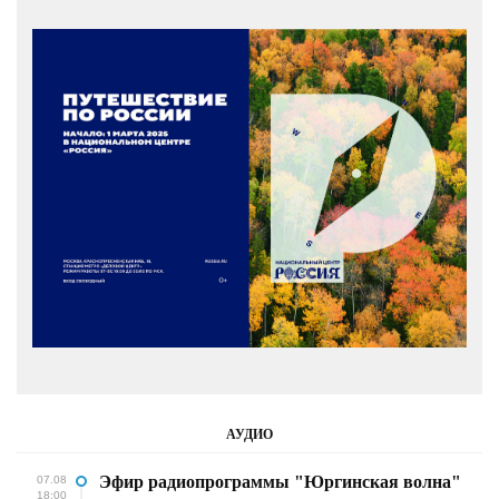
АУДИО
Эфир радиопрограммы "Юргинская волна"
07.08
18:00