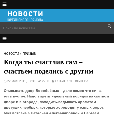
НОВОСТИ
ПРИЗЫВ
Когда ты счастлив сам –
счастьем поделись с другим
22 МАЯ 2015, 07:31
2750
ТАТЬЯНА УСОЛЬЦЕВА
Описывать двор Воробьёвых – дело самое что ни на
есть пустое. Надо видеть идеальный порядок на скотном
дворе и в огороде, походить-подышать ароматом
цветущих черёмух, которые хороводят у самых ворот.
Моя встреча с Натальей Александровной и Сергеем