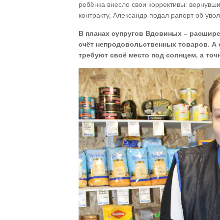
ребёнка внесло свои коррективы: вернувшис
контракту, Александр подал рапорт об уво
В планах супругов Вдовиных – расшире
счёт непродовольственных товаров. А
требуют своё место под солнцем, а то