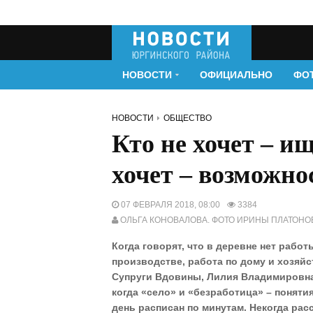
НОВОСТИ
ОФИЦИАЛЬНО
ФО
НОВОСТИ
ОБЩЕСТВО
Кто не хочет – и
хочет – возможно
07 ФЕВРАЛЯ 2018, 08:00
3384
ОЛЬГА КОНОВАЛОВА. ФОТО ИРИНЫ ПЛАТОНО
Когда говорят, что в деревне нет работ
производстве, работа по дому и хозяй
Супруги Вдовины, Лилия Владимировна 
когда «село» и «безработица» – поняти
день расписан по минутам. Некогда рас