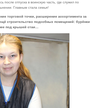
ь после отпуска в воинскую часть, где служил по
льнении. Главным стала семья!
ние торговой точки, расширение ассортимента за
 ещё строительство подсобных помещений: бурёнки
чнее под крышей стаи…