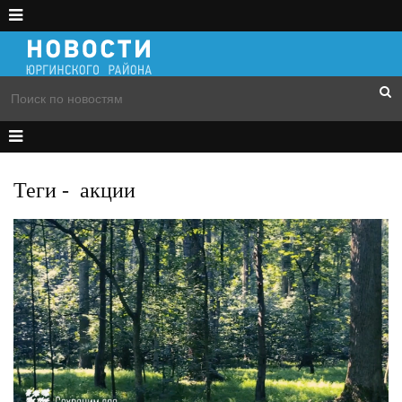
Теги
-
акции