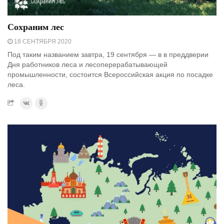
Сохраним лес
18 СЕНТЯБРЯ 2020
Под таким названием завтра, 19 сентября — в в преддверии
Дня работников леса и лесоперерабатывающей
промышленности, состоится Всероссийская акция по посадке
леса.