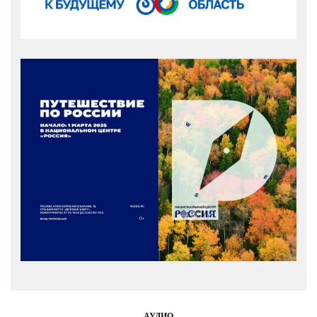
АУДИО