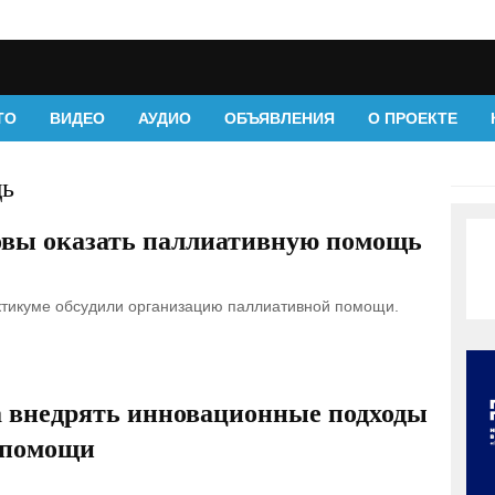
ТО
ВИДЕО
АУДИО
ОБЪЯВЛЕНИЯ
О ПРОЕКТЕ
щь
овы оказать паллиативную помощь
тикуме обсудили организацию паллиативной помощи.
а внедрять инновационные подходы
 помощи