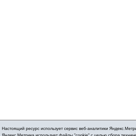
Настоящий ресурс использует сервис веб-аналитики Яндекс.Метри
Регистрационный номер СМИ ЭЛ № ФС 77
Яндекс.Метрика использует файлы "cookie" с целью сбора техни