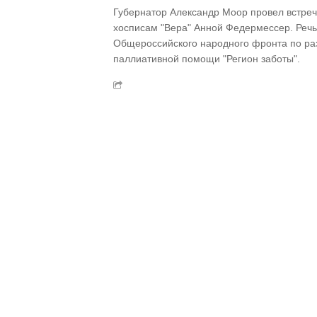
Губернатор Александр Моор провел встре
хосписам "Вера" Анной Федермессер. Речь
Общероссийского народного фронта по ра
паллиативной помощи "Регион заботы".