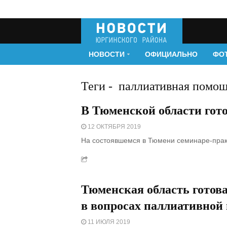
НОВОСТИ
ОФИЦИАЛЬНО
ФО
Теги
-
паллиативная помо
В Тюменской области гот
12 ОКТЯБРЯ 2019
На состоявшемся в Тюмени семинаре-прак
Тюменская область готов
в вопросах паллиативной
11 ИЮЛЯ 2019