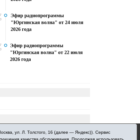
Эфир радиопрограммы
7
0
"Юргинская волна" от 24 июля
2026 года
Эфир радиопрограммы
7
0
"Юргинская волна" от 22 июля
2026 года
»
ква, ул. Л. Толстого, 16 (далее — Яндекс)). Сервис
 информационных технологий и массовых
улучшения качества обслуживания. Продолжая использовать