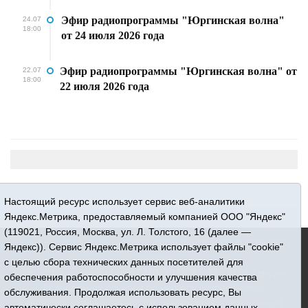
Эфир радиопрограммы "Юргинская волна"
24.07
18:00
от 24 июля 2026 года
Эфир радиопрограммы "Юргинская волна" от
22.07
18:00
22 июля 2026 года
Настоящий ресурс использует сервис веб-аналитики
Яндекс.Метрика, предоставляемый компанией ООО "Яндекс"
(119021, Россия, Москва, ул. Л. Толстого, 16 (далее —
16+ © 2015-2026 Сетевое издание «Новости Юргинского
Яндекс)). Сервис Яндекс.Метрика использует файлы "cookie"
района»
с целью сбора технических данных посетителей для
Регистрационный номер СМИ ЭЛ № ФС 77 - 66052 выдан
обеспечения работоспособности и улучшения качества
Федеральной службой по надзору в сфере связи,
обслуживания. Продолжая использовать ресурс, Вы
информационных технологий и массовых коммуникаций
автоматически соглашаетесь с использованием данных