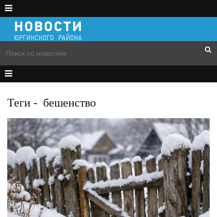
Теги
-
бешенство