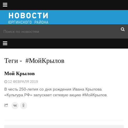
Теги
-
#МойКрылов
Мой Крылов
12 ФЕВРАЛЯ 2019
В честь 250-летия со дня рождения Ивана Крылова
«Культура.РФ» запускает сетевую акцию #МойКрылов.