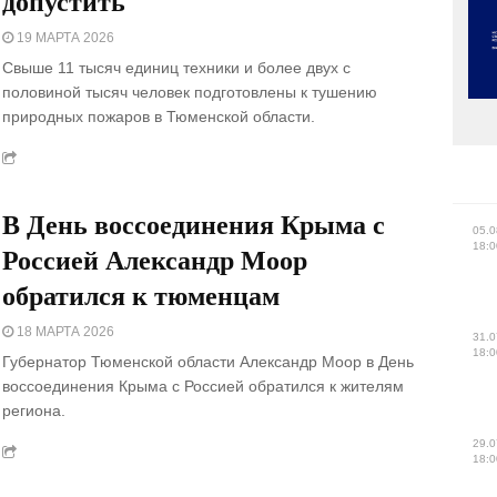
допустить
19 МАРТА 2026
Свыше 11 тысяч единиц техники и более двух с
половиной тысяч человек подготовлены к тушению
природных пожаров в Тюменской области.
В День воссоединения Крыма с
05.0
18:0
Россией Александр Моор
обратился к тюменцам
18 МАРТА 2026
31.0
18:0
Губернатор Тюменской области Александр Моор в День
воссоединения Крыма с Россией обратился к жителям
региона.
29.0
18:0