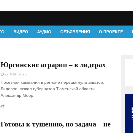
ТО
ВИДЕО
АУДИО
ОБЪЯВЛЕНИЯ
О ПРОЕКТЕ
Юргинские аграрии – в лидерах
22 МАЯ 2026
Посевная кампания в регионе перешагнула экватор.
Лидеров назвал губернатор Тюменской области
Александр Моор.
Готовы к тушению, но задача – не