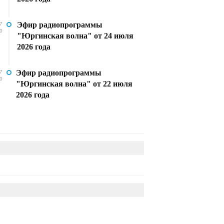
Эфир радиопрограммы
7
0
"Юргинская волна" от 24 июля
2026 года
Эфир радиопрограммы
7
0
"Юргинская волна" от 22 июля
2026 года