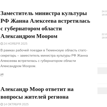
Заместитель министра культуры
24.0
18:0
РФ Жанна Алексеева встретилась
с губернатором области
Александром Моором
22.0
18:0
24 НОЯБРЯ 2025
В рамках рабочей поездки в Тюменскую область статс-
секретарь – заместитель министра культуры РФ Жанна
Алексеева встретилась с губернатором области
Александром Моором.
Александр Моор ответит на
вопросы жителей региона
14 ОКТЯБРЯ 2025