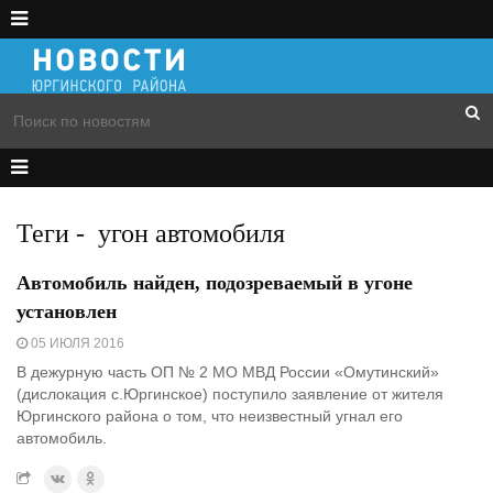
Теги
-
угон автомобиля
Автомобиль найден, подозреваемый в угоне
установлен
05 ИЮЛЯ 2016
В дежурную часть ОП № 2 МО МВД России «Омутинский»
(дислокация с.Юргинское) поступило заявление от жителя
Юргинского района о том, что неизвестный угнал его
автомобиль.