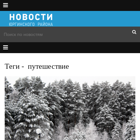
Теги
-
путешествие