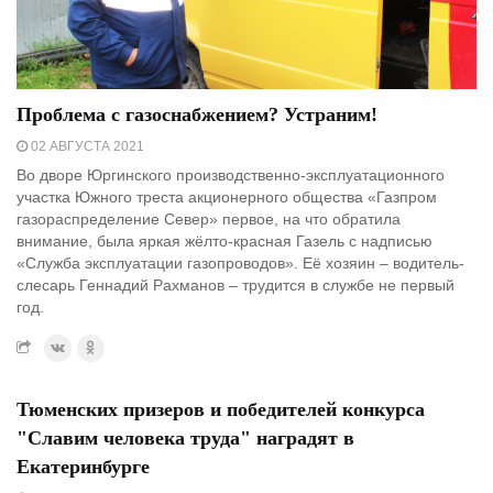
Проблема с газоснабжением? Устраним!
02 АВГУСТА 2021
Во дворе Юргинского производственно-эксплуатационного
участка Южного треста акционерного общества «Газпром
газораспределение Север» первое, на что обратила
внимание, была яркая жёлто-красная Газель с надписью
«Служба эксплуатации газопроводов». Её хозяин – водитель-
слесарь Геннадий Рахманов – трудится в службе не первый
год.
Тюменских призеров и победителей конкурса
"Славим человека труда" наградят в
Екатеринбурге