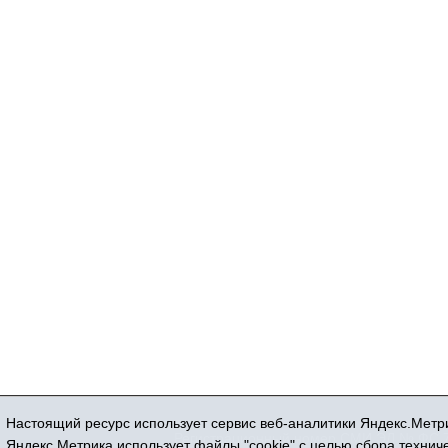
Настоящий ресурс использует сервис веб-аналитики Яндекс.Метри
Регистрационный номер СМИ ЭЛ № ФС 77
Яндекс.Метрика использует файлы "cookie" с целью сбора техни