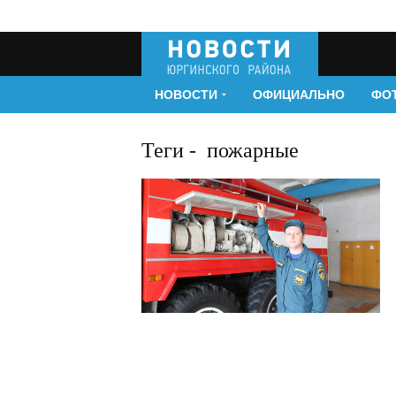
НОВОСТИ
ОФИЦИАЛЬНО
ФО
Теги
-
пожарные