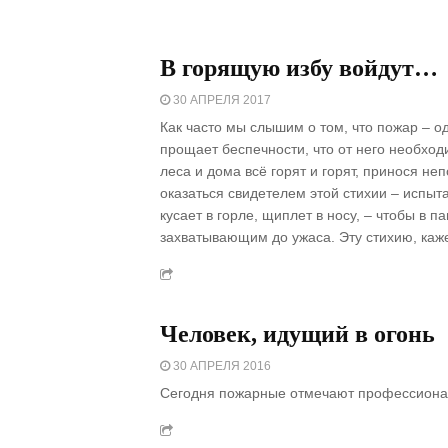
В горящую избу войдут…
30 АПРЕЛЯ 2017
Как часто мы слышим о том, что пожар – о
прощает беспечности, что от него необхо
леса и дома всё горят и горят, принося н
оказаться свидетелем этой стихии – испыта
кусает в горле, щиплет в носу, – чтобы в 
захватывающим до ужаса. Эту стихию, каже
Человек, идущий в огонь
30 АПРЕЛЯ 2016
Сегодня пожарные отмечают профессиона