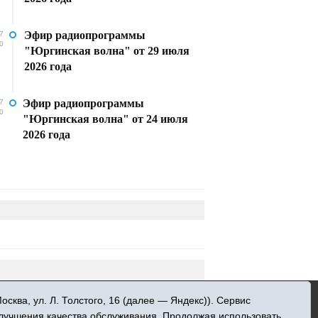
Эфир радиопрограммы
7
0
"Юргинская волна" от 29 июля
2026 года
Эфир радиопрограммы
7
0
"Юргинская волна" от 24 июля
2026 года
»
ква, ул. Л. Толстого, 16 (далее — Яндекс)). Сервис
 информационных технологий и массовых
улучшения качества обслуживания. Продолжая использовать