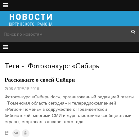
Теги
-
Фотоконкурс «Сибирь
Расскажите о своей Сибири
08 АПРЕЛЯ 2016
Фотоконкурс «Сибирь.doc», организованный редакцией газеты
«Тюменская область сегодня» и телерадиокомпанией
«Регион-Тюмень» в содружестве с Президентской
библиотекой, многими СМИ и журналистскими сообществами
страны, стартовал в январе этого года.