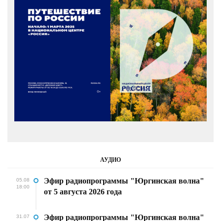
АУДИО
Эфир радиопрограммы "Юргинская волна"
05.08
18:00
от 5 августа 2026 года
Эфир радиопрограммы "Юргинская волна"
31.07