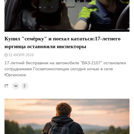
Купил "семёрку" и поехал кататься:17-летнего
юргинца остановили инспекторы
31 ИЮЛЯ 2026
17-летний бесправник на автомобиле "ВАЗ-2107" остановлен
сотрудниками Госавтоинспекции сегодня ночью в селе
Юргинское.