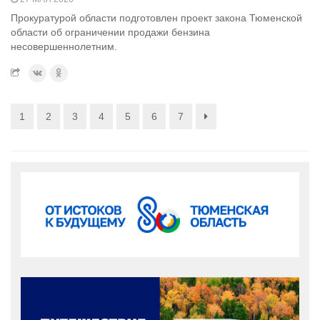
Прокуратурой области подготовлен проект закона Тюменской
области об ограничении продажи бензина
несовершеннолетним.
1
2
3
4
5
6
7