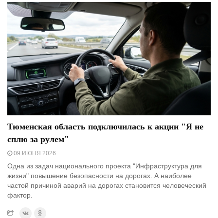
Тюменская область подключилась к акции "Я не
сплю за рулем"
09 ИЮНЯ 2026
Одна из задач национального проекта "Инфраструктура для
жизни" повышение безопасности на дорогах. А наиболее
частой причиной аварий на дорогах становится человеческий
фактор.