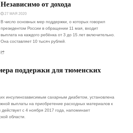
Независимо от дохода
27 МАЯ 2020
В число основных мер поддержки, о которых говорил
президентом России в обращении 11 мая, входит
выплата на каждого ребёнка от 3 до 15 лет включительно.
Она составляет 10 тысяч рублей.
мера поддержки для тюменских
щих инсулинозависимым сахарным диабетом, установлена
жной выплаты на приобретение расходных материалов к
действует с 4 ноября 2017 года, напоминает
кой области.