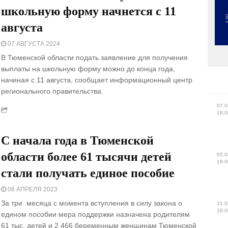
школьную форму начнется с 11
августа
07 АВГУСТА 2024
В Тюменской области подать заявление для получения
выплаты на школьную форму можно до конца года,
начиная с 11 августа, сообщает информационный центр
регионального правительства.
07.0
18:0
С начала года в Тюменской
области более 61 тысячи детей
05.0
18:0
стали получать единое пособие
06 АПРЕЛЯ 2023
За три месяца с момента вступления в силу закона о
31.0
18:0
едином пособии мера поддержки назначена родителям
61 тыс. детей и 2 466 беременным женщинам Тюменской