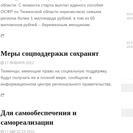
области. С момента старта выплат единого пособия
ОСФР по Тюменской области перечислило семьям
29.0
региона более 1 миллиарда рублей, в том из 65
18:0
миллионов рублей – беременным женщинам.
24.0
18:0
Меры соцподдержки сохранят
17 ЯНВАРЯ 2022
Тюменцы, имеющие право на социальную поддержку,
будут получать ее в полной мере, сообщили в
информационном центре регионального правительства.
Для самообеспечения и
самореализации
17 АВГУСТА 2021