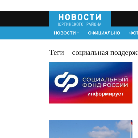
НОВОСТИ
ОФИЦИАЛЬНО
ФО
Теги
-
социальная поддерж