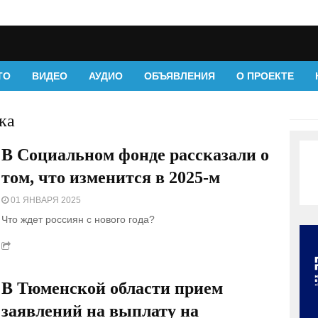
ТО
ВИДЕО
АУДИО
ОБЪЯВЛЕНИЯ
О ПРОЕКТЕ
ка
В Социальном фонде рассказали о
том, что изменится в 2025-м
01 ЯНВАРЯ 2025
Что ждет россиян с нового года?
В Тюменской области прием
заявлений на выплату на